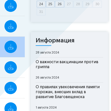
24
25
26
27
28
29
30
31
Информация
28 августа 2024
О важности вакцинации против
гриппа
26 августа 2024
О правилах увековечения памяти
горожан, внесших вклад в
развитие Благовещенска
1 августа 2024