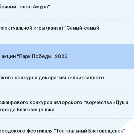
бряный голос Амура"
лектуальной игры (квиза) "Самый-самый
акции "Парк Победы" 2026
ского конкурса декоративно-прикладного
ожанрового конкурса авторского творчества «Душа
города Благовещенска
ородского фестиваля "Театральный Благовещенск"