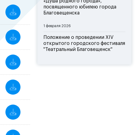
«Душа родного города»,
посвященного юбилею города
Благовещенска
1 февраля 2026
Положение о проведении XIV
открытого городского фестиваля
"Театральный Благовещенск"