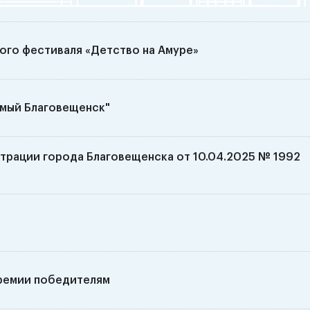
ого фестиваля «Детство на Амуре»
амый Благовещенск"
трации города Благовещенска от 10.04.2025 № 1992
ремии победителям