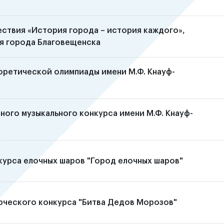
ствия «История города – история каждого»,
я города Благовещенска
оретической олимпиады имени М.Ф. Кнауф-
ного музыкального конкурса имени М.Ф. Кнауф-
урса елочных шаров "Город елочных шаров"
рческого конкурса "Битва Дедов Морозов"