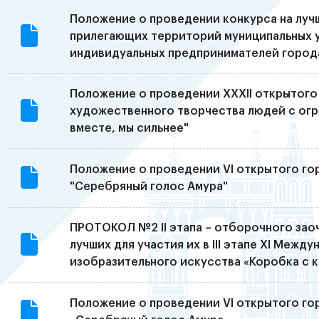
Положение о проведении конкурса на луч
прилегающих территорий муниципальных у
индивидуальных предпринимателей город
Положение о проведении XXXII открытого
художественного творчества людей с ог
вместе, мы сильнее"
Положение о проведении VI открытого го
"Серебряный голос Амура"
ПРОТОКОЛ №2 II этапа – отборочного зао
лучших для участия их в III этапе XI Меж
изобразительного искусства «Коробка с 
Положение о проведении VI открытого го