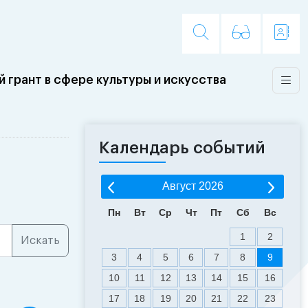
 грант в сфере культуры и искусства
Календарь событий
Август
2026
Пн
Вт
Ср
Чт
Пт
Сб
Вс
1
2
3
4
5
6
7
8
9
10
11
12
13
14
15
16
17
18
19
20
21
22
23