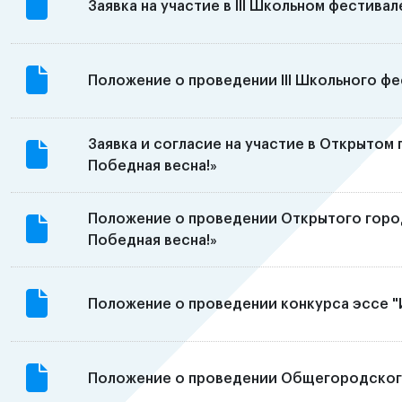
Заявка на участие в III Школьном фестив
Положение о проведении III Школьного ф
Заявка и согласие на участие в Открытом
Победная весна!»
Положение о проведении Открытого город
Победная весна!»
Положение о проведении конкурса эссе "
Положение о проведении Общегородского