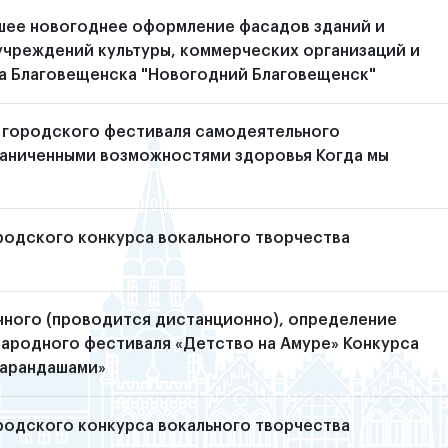
шее новогоднее оформление фасадов зданий и
чреждений культуры, коммерческих организаций и
а Благовещенска "Новогодний Благовещенск"
 городского фестиваля самодеятельного
раниченными возможностями здоровья Когда мы
родского конкурса вокального творчества
чного (проводится дистанционно), определение
дународного фестиваля «Детство на Амуре» Конкурса
карандашами»
родского конкурса вокального творчества