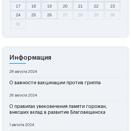
17
18
19
20
21
22
23
24
25
26
27
28
29
30
31
Информация
28 августа 2024
О важности вакцинации против гриппа
26 августа 2024
О правилах увековечения памяти горожан,
внесших вклад в развитие Благовещенска
1 августа 2024