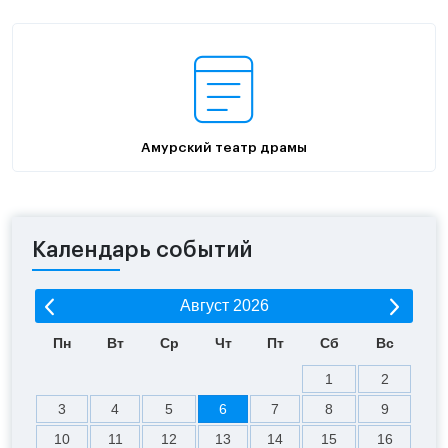
Амурский театр драмы
Календарь событий
Август
2026
Пн
Вт
Ср
Чт
Пт
Сб
Вс
1
2
3
4
5
6
7
8
9
10
11
12
13
14
15
16