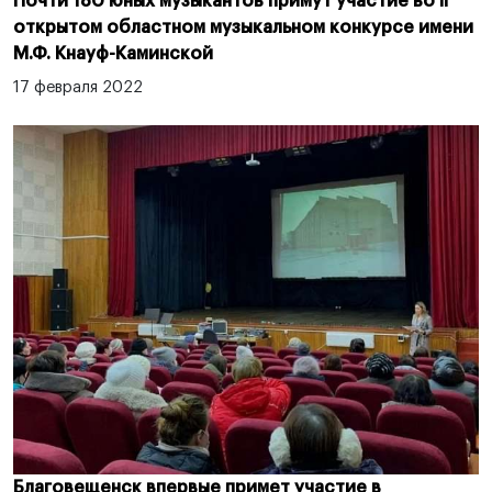
Почти 180 юных музыкантов примут участие во II
открытом областном музыкальном конкурсе имени
М.Ф. Кнауф-Каминской
17 февраля 2022
Благовещенск впервые примет участие в