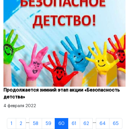
Продолжается зимний этап акции «Безопасность
детства»
4 февраля 2022
...
...
1
2
58
59
60
61
62
64
65