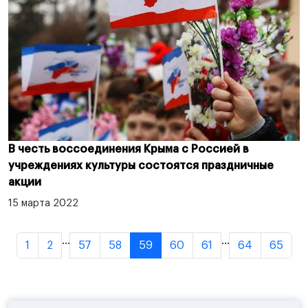
В честь воссоединения Крыма с Россией в
учреждениях культуры состоятся праздничные
акции
15 марта 2022
...
...
1
2
57
58
59
60
61
64
65