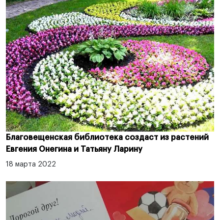
Благовещенская библиотека создаст из растений
Евгения Онегина и Татьяну Ларину
18 марта 2022