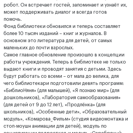
робот. Он встречает гостей, запоминает и узнаёт их,
может поддерживать диалог и всегда готов
⠀
помочь.
Фонд библиотеки обновился и теперь составляет
более 10 тысяч изданий – книг и журналов. В
основном это литература для детей, от самых
маленьких до почти взрослых.
Самое главное обновление произошло в концепции
работы учреждения. Теперь в библиотеке не только
выдают книги и проводят занятия с детьми. Здесь
будут работать со всеми – от мала до велика, для
чего библиотекари подготовили девять программ:
«БиблиоНяня» (для малышей), «Я познаю мир» (для
дошкольников), «Лаборатория самообразования»
(для детей от 9 до 12 лет), «Продлёнка» (для
школьников), «Особенные дети», «Образовательный
модуль», «Комарова_Фильм» (студия видеомонтажа и
стоп-моушн анимации для детей), модуль по