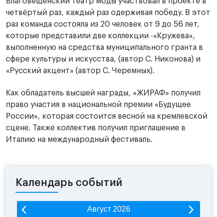
Благовещенский театр моды участвовал в проекте в
четвёртый раз, каждый раз одерживая победу. В этот
раз команда состояла из 20 человек от 9 до 56 лет,
которые представили две коллекции -«Кружева»,
выполненную на средства муниципального гранта в
сфере культуры и искусства, (автор С. Никонова) и
⠀
«Русский акцент» (автор С. Черемных).
Как обладатель высшей награды, «ЖИРАФ» получил
право участия в национальной премии «Будущее
России», которая состоится весной на кремлевской
сцене. Также коллектив получил приглашение в
⠀
Италию на международный фестиваль.
Календарь событий
Август
2026