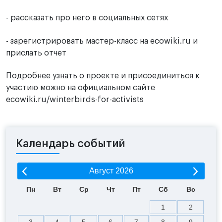
- рассказать про него в социальных сетях
- зарегистрировать мастер-класс на ecowiki.ru и
прислать отчет
Подробнее узнать о проекте и присоединиться к
участию можно на официальном сайте
ecowiki.ru/winterbirds-for-activists
Календарь событий
Август
2026
Пн
Вт
Ср
Чт
Пт
Сб
Вс
1
2