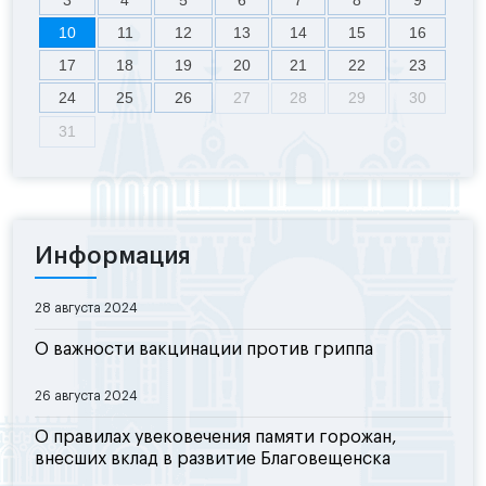
3
4
5
6
7
8
9
10
11
12
13
14
15
16
17
18
19
20
21
22
23
24
25
26
27
28
29
30
31
Информация
28 августа 2024
О важности вакцинации против гриппа
26 августа 2024
О правилах увековечения памяти горожан,
внесших вклад в развитие Благовещенска