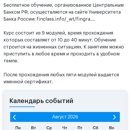
Бесплатное обучение, организованное Центральным
Банком РФ, осуществляется на сайте Университета
Банка России: finclass.info/_wt/fingra....
Курс состоит из 9 модулей, время прохождения
которых составляет от 10 до 40 минут. Обучение
строится на жизненных ситуациях. К занятиям можно
приступить в любое время и проходить в удобном
темпе.
После прохождения любых пяти модулей выдается
именной сертификат.
Календарь событий
Август
2026
Пн
Вт
Ср
Чт
Пт
Сб
Вс