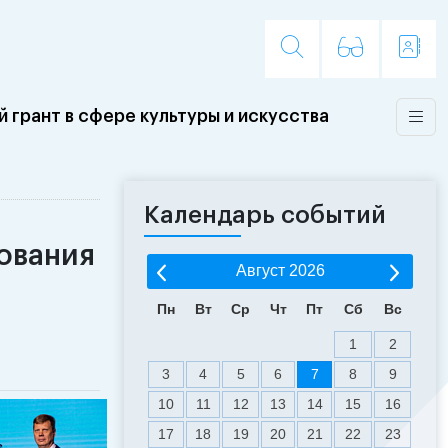
 грант в сфере культуры и искусства
Календарь событий
ования
Август
2026
Пн
Вт
Ср
Чт
Пт
Сб
Вс
1
2
3
4
5
6
7
8
9
10
11
12
13
14
15
16
17
18
19
20
21
22
23