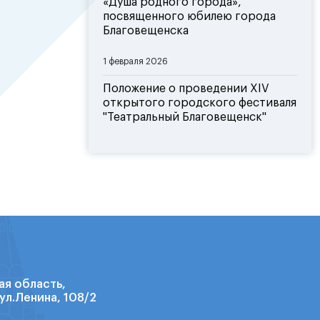
«Душа родного города»,
посвященного юбилею города
Благовещенска
1 февраля 2026
Положение о проведении XIV
открытого городского фестиваля
"Театральный Благовещенск"
ая область,
ул.Ленина, 108/2