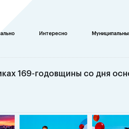
ально
Интересно
Муниципальный
ках 169-годовщины со дня осн
)