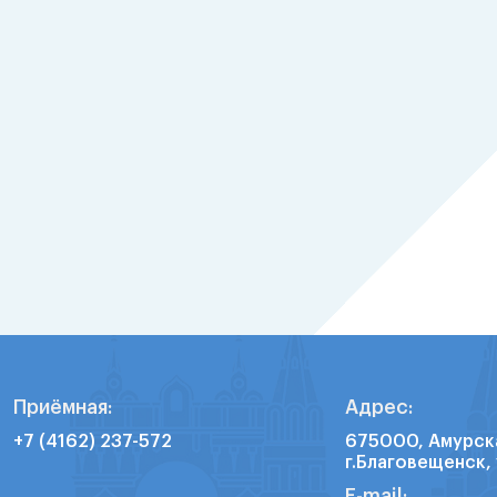
Приёмная:
Адрес:
+7 (4162) 237-572
675000, Амурск
г.Благовещенск, 
E-mail: