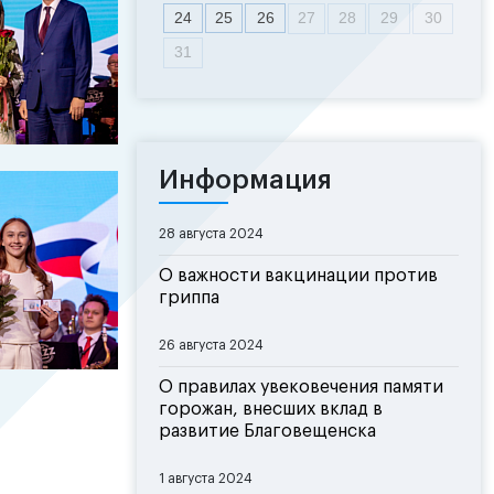
24
25
26
27
28
29
30
31
Информация
28 августа 2024
О важности вакцинации против
гриппа
26 августа 2024
О правилах увековечения памяти
горожан, внесших вклад в
развитие Благовещенска
1 августа 2024