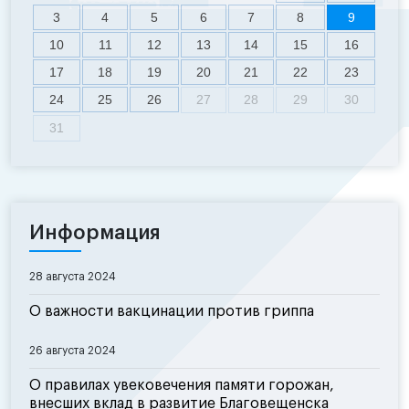
3
4
5
6
7
8
9
10
11
12
13
14
15
16
17
18
19
20
21
22
23
24
25
26
27
28
29
30
31
Информация
28 августа 2024
О важности вакцинации против гриппа
26 августа 2024
О правилах увековечения памяти горожан,
внесших вклад в развитие Благовещенска