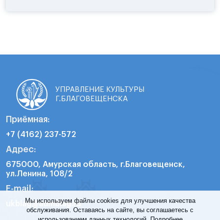
УПРАВЛЕНИЕ КУЛЬТУРЫ
Г.БЛАГОВЕЩЕНСКА
Приёмная:
+7 (4162) 237-572
Адрес:
675000, Амурская область, г.Благовещенск,
ул.Ленина, 108/2
E-mail:
Мы используем файлы cookies для улучшения качества
ukblag@admblag.ru
обслуживания. Оставаясь на сайте, вы соглашаетесь с
использованием данных технологий.
Подробнее