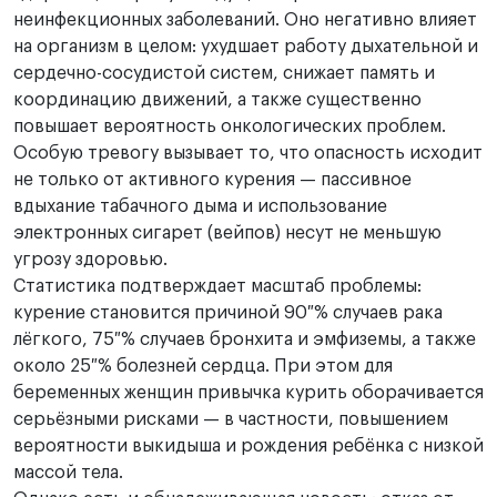
неинфекционных заболеваний. Оно негативно влияет
на организм в целом: ухудшает работу дыхательной и
сердечно-сосудистой систем, снижает память и
координацию движений, а также существенно
повышает вероятность онкологических проблем.
Особую тревогу вызывает то, что опасность исходит
не только от активного курения — пассивное
вдыхание табачного дыма и использование
электронных сигарет (вейпов) несут не меньшую
угрозу здоровью.
Статистика подтверждает масштаб проблемы:
курение становится причиной 90 % случаев рака
лёгкого, 75 % случаев бронхита и эмфиземы, а также
около 25 % болезней сердца. При этом для
беременных женщин привычка курить оборачивается
серьёзными рисками — в частности, повышением
вероятности выкидыша и рождения ребёнка с низкой
массой тела.