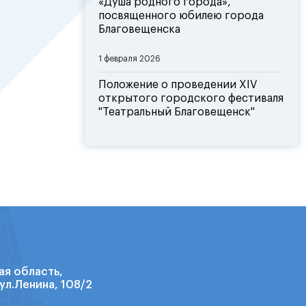
«Душа родного города»,
посвященного юбилею города
Благовещенска
1 февраля 2026
Положение о проведении XIV
открытого городского фестиваля
"Театральный Благовещенск"
ая область,
ул.Ленина, 108/2