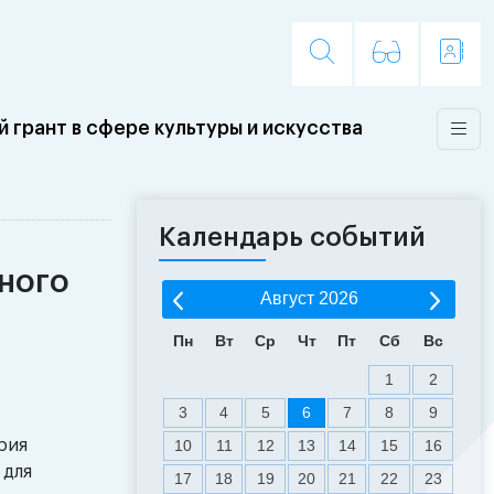
 грант в сфере культуры и искусства
Календарь событий
ного
Август
2026
Пн
Вт
Ср
Чт
Пт
Сб
Вс
1
2
3
4
5
6
7
8
9
рия
10
11
12
13
14
15
16
 для
17
18
19
20
21
22
23