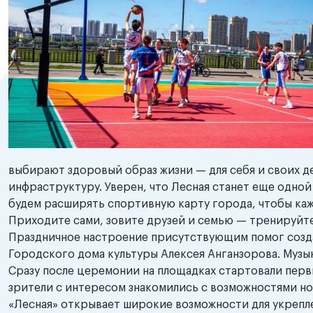
выбирают здоровый образ жизни — для себя и своих д
инфраструктуру. Уверен, что Лесная станет еще одной
будем расширять спортивную карту города, чтобы каж
Приходите сами, зовите друзей и семью — тренируйтес
Праздничное настроение присутствующим помог созда
Городского дома культуры Алексея Анганзорова. Музы
Сразу после церемонии на площадках стартовали перв
зрители с интересом знакомились с возможностями н
«Лесная» открывает широкие возможности для укрепле