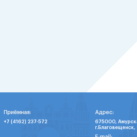
Приёмная:
Адрес:
+7 (4162) 237-572
675000, Амурск
г.Благовещенск, 
E-mail: