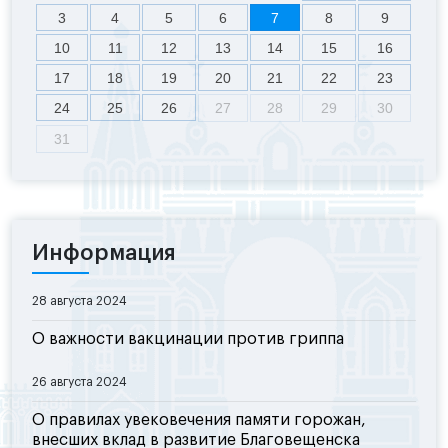
3
4
5
6
7
8
9
10
11
12
13
14
15
16
17
18
19
20
21
22
23
24
25
26
27
28
29
30
31
Информация
28 августа 2024
О важности вакцинации против гриппа
26 августа 2024
О правилах увековечения памяти горожан,
внесших вклад в развитие Благовещенска